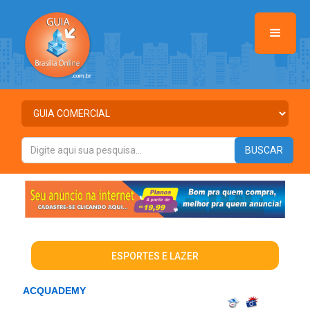
ESPORTES E LAZER
ACQUADEMY