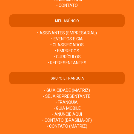
• CONTATO
MEU ANÚNCIO
• ASSINANTES (EMPRESARIAL)
• EVENTOS E CIA
• CLASSIFICADOS
• EMPREGOS
• CURRÍCULOS
• REPRESENTANTES
GRUPO E FRANQUIA
• GUIA CIDADE (MATRIZ)
• SEJA REPRESENTANTE
• FRANQUIA
• GUIA MOBILE
• ANUNCIE AQUI
• CONTATO (BRASÍLIA-DF)
• CONTATO (MATRIZ)