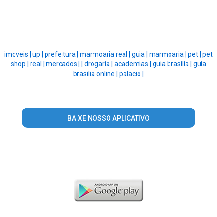
imoveis |
up |
prefeitura |
marmoaria real |
guia |
marmoaria |
pet |
pet
shop |
real |
mercados |
|
drogaria |
academias |
guia brasilia |
guia
brasilia online |
palacio |
BAIXE NOSSO APLICATIVO