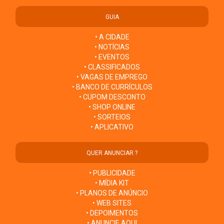
GUIA
• A CIDADE
• NOTÍCIAS
• EVENTOS
• CLASSIFICADOS
• VAGAS DE EMPREGO
• BANCO DE CURRÍCULOS
• CUPOM DESCONTO
• SHOP ONLINE
• SORTEIOS
• APLICATIVO
QUER ANUNCIAR ?
• PUBLICIDADE
• MÍDIA KIT
• PLANOS DE ANÚNCIO
• WEB SITES
• DEPOIMENTOS
• ANUNCIE AQUI