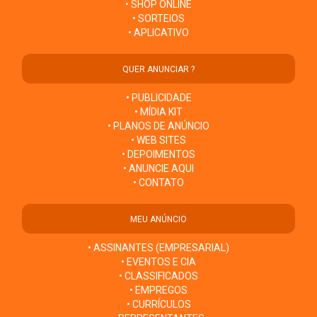
• SHOP ONLINE
• SORTEIOS
• APLICATIVO
QUER ANUNCIAR ?
• PUBLICIDADE
• MÍDIA KIT
• PLANOS DE ANÚNCIO
• WEB SITES
• DEPOIMENTOS
• ANUNCIE AQUI
• CONTATO
MEU ANÚNCIO
• ASSINANTES (EMPRESARIAL)
• EVENTOS E CIA
• CLASSIFICADOS
• EMPREGOS
• CURRÍCULOS