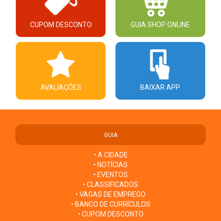
CUPOM DESCONTO
GUIA SHOP ONLINE
AVALIAÇÕES
BAIXAR APP
GUIA
• A CIDADE
• NOTÍCIAS
• EVENTOS
• CLASSIFICADOS
• VAGAS DE EMPREGO
• BANCO DE CURRÍCULOS
• CUPOM DESCONTO