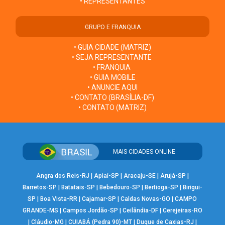
• REPRESENTANTES
GRUPO E FRANQUIA
• GUIA CIDADE (MATRIZ)
• SEJA REPRESENTANTE
• FRANQUIA
• GUIA MOBILE
• ANUNCIE AQUI
• CONTATO (BRASÍLIA-DF)
• CONTATO (MATRIZ)
MAIS CIDADES ONLINE
Angra dos Reis-RJ
|
Apiaí-SP
|
Aracaju-SE
|
Arujá-SP
|
Barretos-SP
|
Batatais-SP
|
Bebedouro-SP
|
Bertioga-SP
|
Birigui-
SP
|
Boa Vista-RR
|
Cajamar-SP
|
Caldas Novas-GO
|
CAMPO
GRANDE-MS
|
Campos Jordão-SP
|
Ceilândia-DF
|
Cerejeiras-RO
|
Cláudio-MG
|
CUIABÁ (Pedra 90)-MT
|
Duque de Caxias-RJ
|