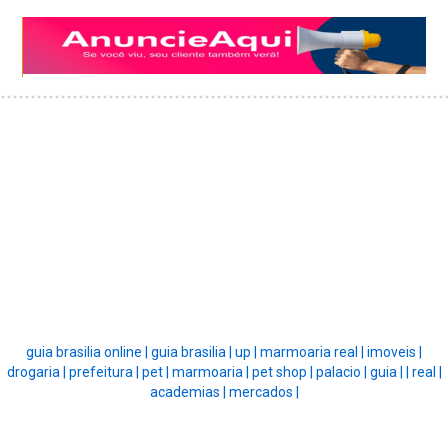
guia brasilia online |
guia brasilia |
up |
marmoaria real |
imoveis |
drogaria |
prefeitura |
pet |
marmoaria |
pet shop |
palacio |
guia |
|
real |
academias |
mercados |