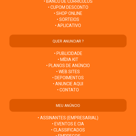
• BANCO DE CURRÍCULOS
• CUPOM DESCONTO
• SHOP ONLINE
• SORTEIOS
• APLICATIVO
QUER ANUNCIAR ?
• PUBLICIDADE
• MÍDIA KIT
• PLANOS DE ANÚNCIO
• WEB SITES
• DEPOIMENTOS
• ANUNCIE AQUI
• CONTATO
MEU ANÚNCIO
• ASSINANTES (EMPRESARIAL)
• EVENTOS E CIA
• CLASSIFICADOS