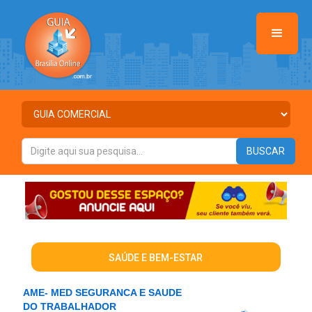
SAÚDE E BEM-ESTAR
AME- MED SEGURANCA E SAUDE
DO TRABALHADOR