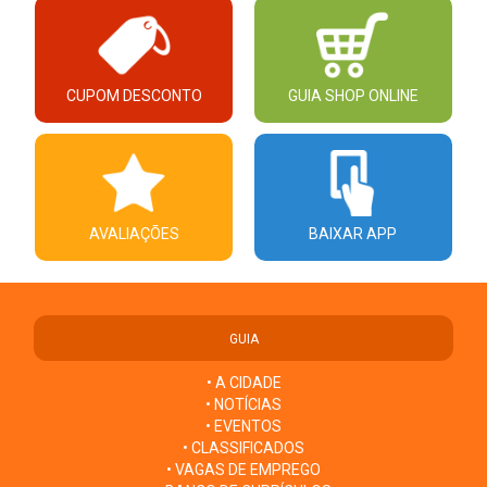
CUPOM DESCONTO
GUIA SHOP ONLINE
AVALIAÇÕES
BAIXAR APP
GUIA
• A CIDADE
• NOTÍCIAS
• EVENTOS
• CLASSIFICADOS
• VAGAS DE EMPREGO