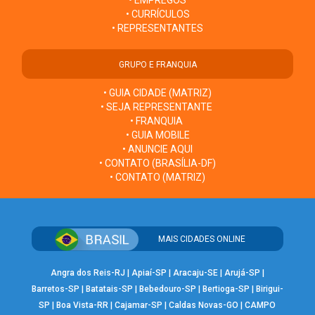
• EMPREGOS
• CURRÍCULOS
• REPRESENTANTES
GRUPO E FRANQUIA
• GUIA CIDADE (MATRIZ)
• SEJA REPRESENTANTE
• FRANQUIA
• GUIA MOBILE
• ANUNCIE AQUI
• CONTATO (BRASÍLIA-DF)
• CONTATO (MATRIZ)
MAIS CIDADES ONLINE
Angra dos Reis-RJ
|
Apiaí-SP
|
Aracaju-SE
|
Arujá-SP
|
Barretos-SP
|
Batatais-SP
|
Bebedouro-SP
|
Bertioga-SP
|
Birigui-
SP
|
Boa Vista-RR
|
Cajamar-SP
|
Caldas Novas-GO
|
CAMPO