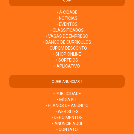
GUIA
• A CIDADE
• NOTÍCIAS
• EVENTOS
• CLASSIFICADOS
• VAGAS DE EMPREGO
• BANCO DE CURRÍCULOS
• CUPOM DESCONTO
• SHOP ONLINE
• SORTEIOS
• APLICATIVO
QUER ANUNCIAR ?
• PUBLICIDADE
• MÍDIA KIT
• PLANOS DE ANÚNCIO
• WEB SITES
• DEPOIMENTOS
• ANUNCIE AQUI
• CONTATO