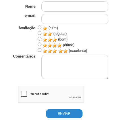
Nome:
e-mail:
Avaliação
:
(ruim)
(regular)
(bom)
(ótimo)
(excelente)
Comentários: