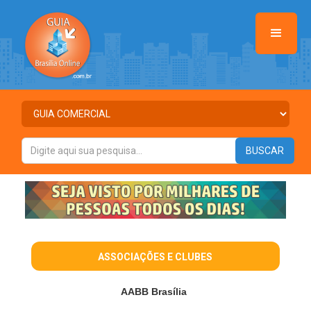
ASSOCIAÇÕES E CLUBES
AABB Brasília