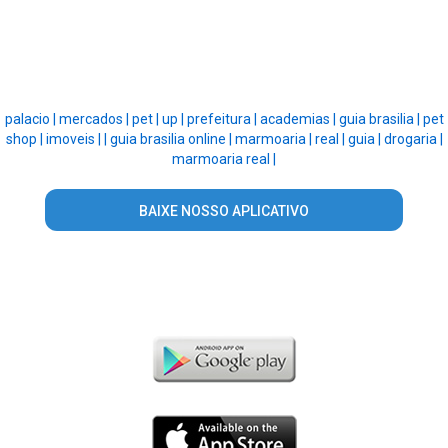
palacio |
mercados |
pet |
up |
prefeitura |
academias |
guia brasilia |
pet
shop |
imoveis |
|
guia brasilia online |
marmoaria |
real |
guia |
drogaria |
marmoaria real |
BAIXE NOSSO APLICATIVO