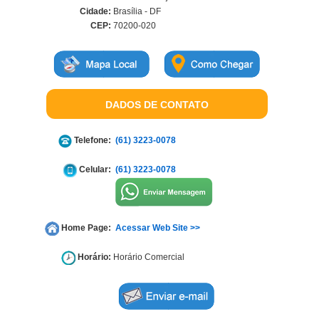
Cidade:
Brasília - DF
CEP:
70200-020
DADOS DE CONTATO
Telefone:
(61) 3223-0078
Celular:
(61) 3223-0078
Home Page:
Acessar Web Site >>
Horário:
Horário Comercial