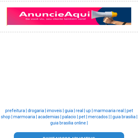
prefeitura |
drogaria |
imoveis |
guia |
real |
up |
marmoaria real |
pet
shop |
marmoaria |
academias |
palacio |
pet |
mercados |
|
guia brasilia |
guia brasilia online |