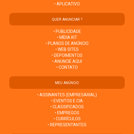
• APLICATIVO
QUER ANUNCIAR ?
• PUBLICIDADE
• MÍDIA KIT
• PLANOS DE ANÚNCIO
• WEB SITES
• DEPOIMENTOS
• ANUNCIE AQUI
• CONTATO
MEU ANÚNCIO
• ASSINANTES (EMPRESARIAL)
• EVENTOS E CIA
• CLASSIFICADOS
• EMPREGOS
• CURRÍCULOS
• REPRESENTANTES