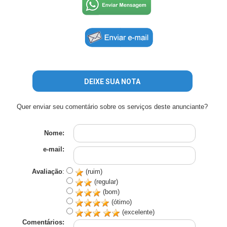
DEIXE SUA NOTA
Quer enviar seu comentário sobre os serviços deste anunciante?
Nome:
e-mail:
Avaliação
:
(ruim)
(regular)
(bom)
(ótimo)
(excelente)
Comentários: