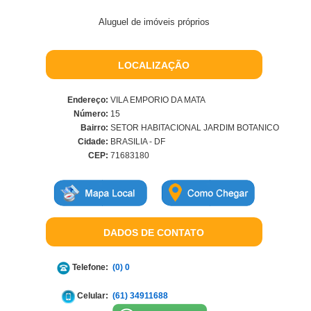
Aluguel de imóveis próprios
LOCALIZAÇÃO
Endereço:
VILA EMPORIO DA MATA
Número:
15
Bairro:
SETOR HABITACIONAL JARDIM BOTANICO
Cidade:
BRASILIA - DF
CEP:
71683180
DADOS DE CONTATO
Telefone:
(0) 0
Celular:
(61) 34911688