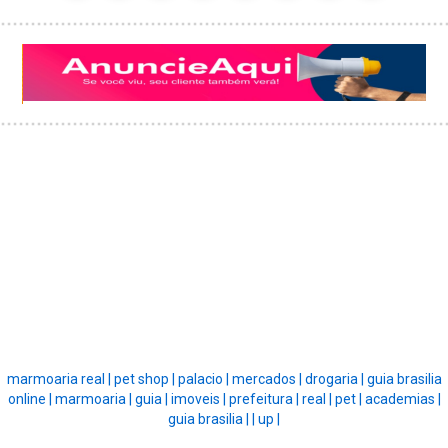
marmoaria real |
pet shop |
palacio |
mercados |
drogaria |
guia brasilia
online |
marmoaria |
guia |
imoveis |
prefeitura |
real |
pet |
academias |
guia brasilia |
|
up |