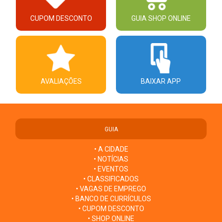
CUPOM DESCONTO
GUIA SHOP ONLINE
AVALIAÇÕES
BAIXAR APP
GUIA
• A CIDADE
• NOTÍCIAS
• EVENTOS
• CLASSIFICADOS
• VAGAS DE EMPREGO
• BANCO DE CURRÍCULOS
• CUPOM DESCONTO
• SHOP ONLINE