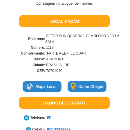
Corretagem no aluguel de imóveis
LOCALIZAÇÃO
SETOR SHN QUADRA 1 CJ A BLOCO A ENT A
Endereço:
SALA
Número:
1117
Complemento:
PARTE A EDIF LE QUART
Bairro:
ASA NORTE
Cidade:
BRASILIA - DF
CEP:
70701010
DADOS DE CONTATO
Telefone:
(0)
Celular:
(61) 99999999