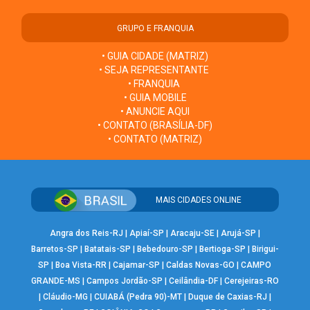
GRUPO E FRANQUIA
• GUIA CIDADE (MATRIZ)
• SEJA REPRESENTANTE
• FRANQUIA
• GUIA MOBILE
• ANUNCIE AQUI
• CONTATO (BRASÍLIA-DF)
• CONTATO (MATRIZ)
MAIS CIDADES ONLINE
Angra dos Reis-RJ
|
Apiaí-SP
|
Aracaju-SE
|
Arujá-SP
|
Barretos-SP
|
Batatais-SP
|
Bebedouro-SP
|
Bertioga-SP
|
Birigui-
SP
|
Boa Vista-RR
|
Cajamar-SP
|
Caldas Novas-GO
|
CAMPO
GRANDE-MS
|
Campos Jordão-SP
|
Ceilândia-DF
|
Cerejeiras-RO
|
Cláudio-MG
|
CUIABÁ (Pedra 90)-MT
|
Duque de Caxias-RJ
|