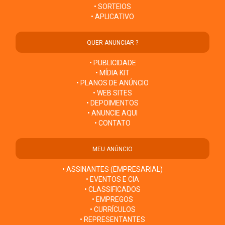
• SORTEIOS
• APLICATIVO
QUER ANUNCIAR ?
• PUBLICIDADE
• MÍDIA KIT
• PLANOS DE ANÚNCIO
• WEB SITES
• DEPOIMENTOS
• ANUNCIE AQUI
• CONTATO
MEU ANÚNCIO
• ASSINANTES (EMPRESARIAL)
• EVENTOS E CIA
• CLASSIFICADOS
• EMPREGOS
• CURRÍCULOS
• REPRESENTANTES