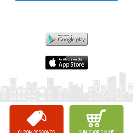
CUPOM DESCONTO
GUIA SHOP ONLINE