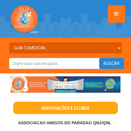
ASSOCIAÇÕES E CLUBES
ASSOCIACAO AMIGOS DO PARADAO QNJ/QNL