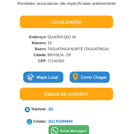
Atividades associativas não especificadas anteriormente
LOCALIZAÇÃO
Endereço:
QUADRA QNJ 36
Número:
18
Bairro:
TAGUATINGA NORTE (TAGUATINGA)
Cidade:
BRASILIA - DF
CEP:
72140360
DADOS DE CONTATO
Telefone:
(0)
Celular:
(61) 91580684