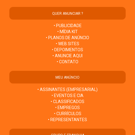
QUER ANUNCIAR ?
• PUBLICIDADE
• MÍDIA KIT
• PLANOS DE ANÚNCIO
• WEB SITES
• DEPOIMENTOS
• ANUNCIE AQUI
• CONTATO
MEU ANÚNCIO
• ASSINANTES (EMPRESARIAL)
• EVENTOS E CIA
• CLASSIFICADOS
• EMPREGOS
• CURRÍCULOS
• REPRESENTANTES