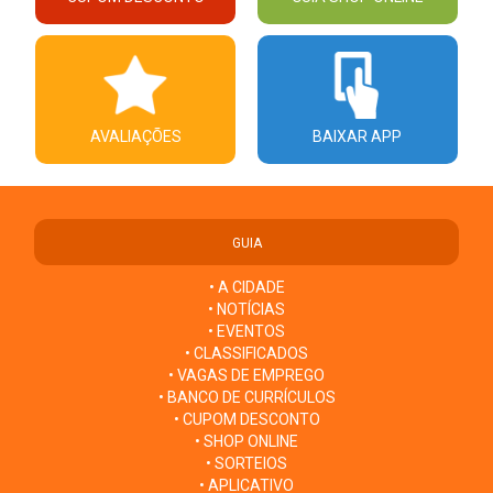
AVALIAÇÕES
BAIXAR APP
GUIA
• A CIDADE
• NOTÍCIAS
• EVENTOS
• CLASSIFICADOS
• VAGAS DE EMPREGO
• BANCO DE CURRÍCULOS
• CUPOM DESCONTO
• SHOP ONLINE
• SORTEIOS
• APLICATIVO