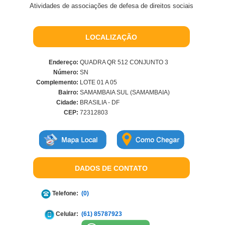
Atividades de associações de defesa de direitos sociais
LOCALIZAÇÃO
Endereço:
QUADRA QR 512 CONJUNTO 3
Número:
SN
Complemento:
LOTE 01 A 05
Bairro:
SAMAMBAIA SUL (SAMAMBAIA)
Cidade:
BRASILIA - DF
CEP:
72312803
DADOS DE CONTATO
Telefone:
(0)
Celular:
(61) 85787923