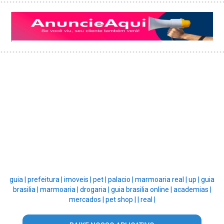
guia |
prefeitura |
imoveis |
pet |
palacio |
marmoaria real |
up |
guia
brasilia |
marmoaria |
drogaria |
guia brasilia online |
academias |
mercados |
pet shop |
|
real |