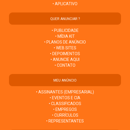
• APLICATIVO
QUER ANUNCIAR ?
• PUBLICIDADE
• MÍDIA KIT
• PLANOS DE ANÚNCIO
• WEB SITES
• DEPOIMENTOS
• ANUNCIE AQUI
• CONTATO
MEU ANÚNCIO
• ASSINANTES (EMPRESARIAL)
• EVENTOS E CIA
• CLASSIFICADOS
• EMPREGOS
• CURRÍCULOS
• REPRESENTANTES