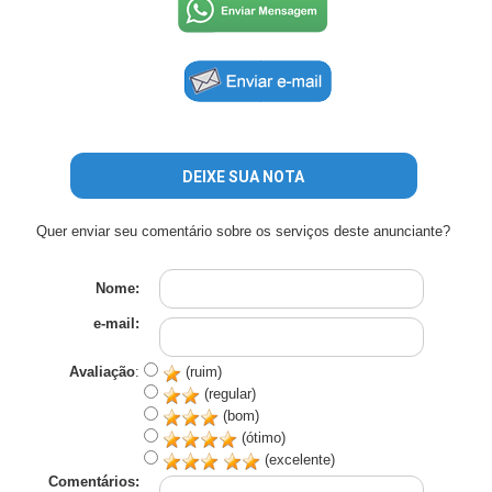
DEIXE SUA NOTA
Quer enviar seu comentário sobre os serviços deste anunciante?
Nome:
e-mail:
Avaliação
:
(ruim)
(regular)
(bom)
(ótimo)
(excelente)
Comentários: