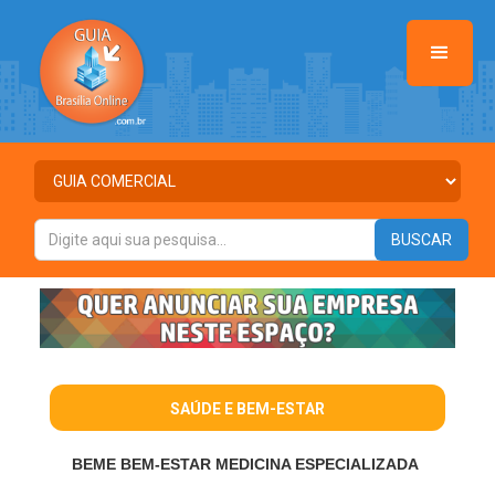
SAÚDE E BEM-ESTAR
BEME BEM-ESTAR MEDICINA ESPECIALIZADA