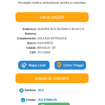
Atividade médica ambulatorial restrita a consultas
LOCALIZAÇÃO
Endereço:
QUADRA SCN QUADRA 2 BLOCO D
Número:
Complemento:
SALA 626 ENTRADA B
Bairro:
ASA NORTE
Cidade:
BRASILIA - DF
CEP:
70712904
DADOS DE CONTATO
Telefone:
(0) 0
Celular:
(41) 97880145