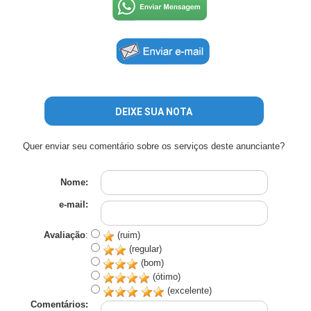
DEIXE SUA NOTA
Quer enviar seu comentário sobre os serviços deste anunciante?
Nome:
e-mail:
Avaliação
:
(ruim)
(regular)
(bom)
(ótimo)
(excelente)
Comentários: