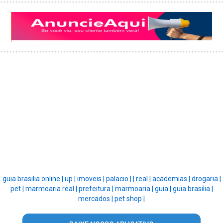
guia brasilia online |
up |
imoveis |
palacio |
|
real |
academias |
drogaria |
pet |
marmoaria real |
prefeitura |
marmoaria |
guia |
guia brasilia |
mercados |
pet shop |