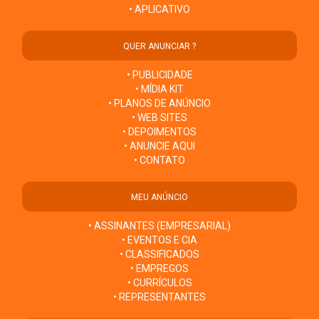
• APLICATIVO
QUER ANUNCIAR ?
• PUBLICIDADE
• MÍDIA KIT
• PLANOS DE ANÚNCIO
• WEB SITES
• DEPOIMENTOS
• ANUNCIE AQUI
• CONTATO
MEU ANÚNCIO
• ASSINANTES (EMPRESARIAL)
• EVENTOS E CIA
• CLASSIFICADOS
• EMPREGOS
• CURRÍCULOS
• REPRESENTANTES