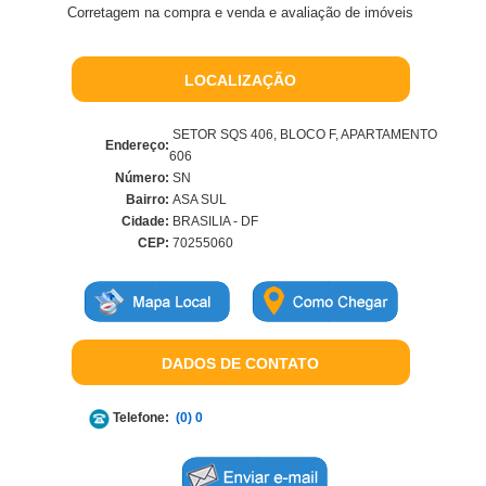
Corretagem na compra e venda e avaliação de imóveis
LOCALIZAÇÃO
SETOR SQS 406, BLOCO F, APARTAMENTO
Endereço:
606
Número:
SN
Bairro:
ASA SUL
Cidade:
BRASILIA - DF
CEP:
70255060
DADOS DE CONTATO
Telefone:
(0) 0