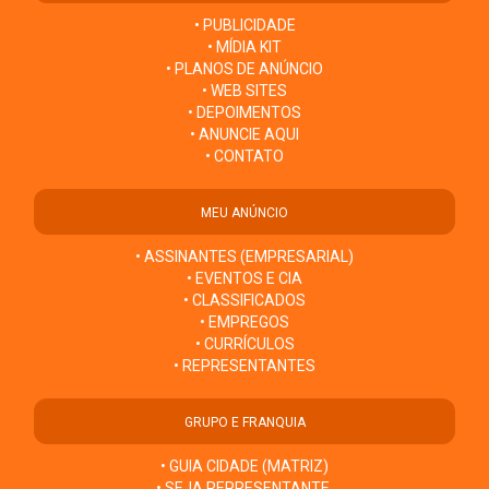
• PUBLICIDADE
• MÍDIA KIT
• PLANOS DE ANÚNCIO
• WEB SITES
• DEPOIMENTOS
• ANUNCIE AQUI
• CONTATO
MEU ANÚNCIO
• ASSINANTES (EMPRESARIAL)
• EVENTOS E CIA
• CLASSIFICADOS
• EMPREGOS
• CURRÍCULOS
• REPRESENTANTES
GRUPO E FRANQUIA
• GUIA CIDADE (MATRIZ)
• SEJA REPRESENTANTE