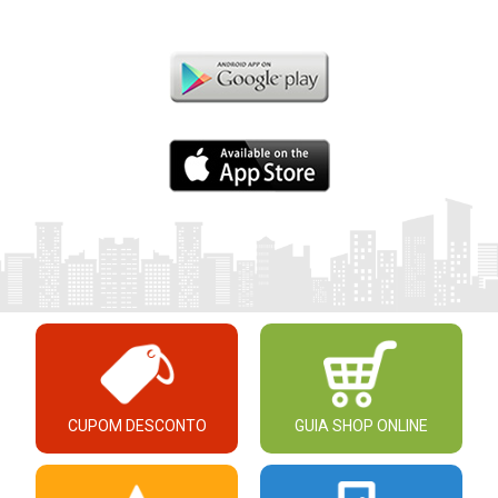
CUPOM DESCONTO
GUIA SHOP ONLINE