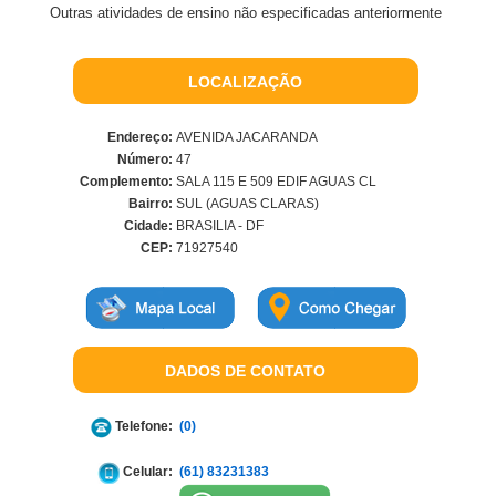
Outras atividades de ensino não especificadas anteriormente
LOCALIZAÇÃO
Endereço:
AVENIDA JACARANDA
Número:
47
Complemento:
SALA 115 E 509 EDIF AGUAS CL
Bairro:
SUL (AGUAS CLARAS)
Cidade:
BRASILIA - DF
CEP:
71927540
DADOS DE CONTATO
Telefone:
(0)
Celular:
(61) 83231383