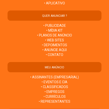
• APLICATIVO
QUER ANUNCIAR ?
• PUBLICIDADE
• MÍDIA KIT
• PLANOS DE ANÚNCIO
• WEB SITES
• DEPOIMENTOS
• ANUNCIE AQUI
• CONTATO
MEU ANÚNCIO
• ASSINANTES (EMPRESARIAL)
• EVENTOS E CIA
• CLASSIFICADOS
• EMPREGOS
• CURRÍCULOS
• REPRESENTANTES