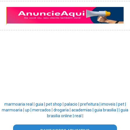
marmoaria real |
guia |
pet shop |
palacio |
prefeitura |
imoveis |
pet |
marmoaria |
up |
mercados |
drogaria |
academias |
guia brasilia |
|
guia
brasilia online |
real |