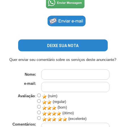
DEIXE SUA NOTA
Quer enviar seu comentário sobre os serviços deste anunciante?
Nome:
e-mail:
Avaliação
:
(ruim)
(regular)
(bom)
(ótimo)
(excelente)
Comentários: