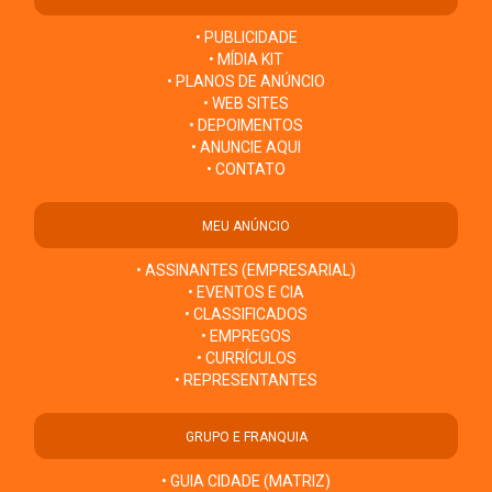
• PUBLICIDADE
• MÍDIA KIT
• PLANOS DE ANÚNCIO
• WEB SITES
• DEPOIMENTOS
• ANUNCIE AQUI
• CONTATO
MEU ANÚNCIO
• ASSINANTES (EMPRESARIAL)
• EVENTOS E CIA
• CLASSIFICADOS
• EMPREGOS
• CURRÍCULOS
• REPRESENTANTES
GRUPO E FRANQUIA
• GUIA CIDADE (MATRIZ)