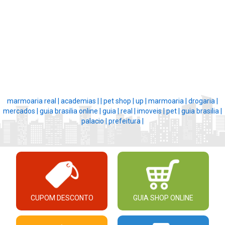
marmoaria real |
academias |
|
pet shop |
up |
marmoaria |
drogaria |
mercados |
guia brasilia online |
guia |
real |
imoveis |
pet |
guia brasilia |
palacio |
prefeitura |
CUPOM DESCONTO
GUIA SHOP ONLINE