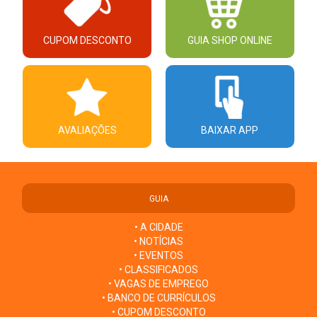
CUPOM DESCONTO
GUIA SHOP ONLINE
AVALIAÇÕES
BAIXAR APP
GUIA
• A CIDADE
• NOTÍCIAS
• EVENTOS
• CLASSIFICADOS
• VAGAS DE EMPREGO
• BANCO DE CURRÍCULOS
• CUPOM DESCONTO