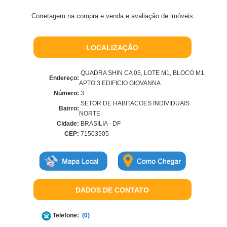
Corretagem na compra e venda e avaliação de imóveis
LOCALIZAÇÃO
QUADRA SHIN CA 05, LOTE M1, BLOCO M1,
Endereço:
APTO 3 EDIFICIO GIOVANNA
Número:
3
SETOR DE HABITACOES INDIVIDUAIS
Bairro:
NORTE
Cidade:
BRASILIA - DF
CEP:
71503505
DADOS DE CONTATO
Telefone:
(0)