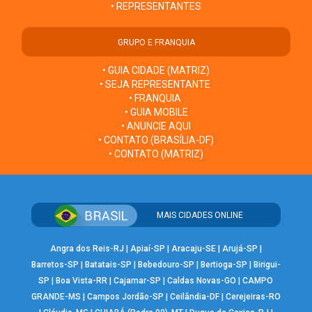
• REPRESENTANTES
GRUPO E FRANQUIA
• GUIA CIDADE (MATRIZ)
• SEJA REPRESENTANTE
• FRANQUIA
• GUIA MOBILE
• ANUNCIE AQUI
• CONTATO (BRASÍLIA-DF)
• CONTATO (MATRIZ)
MAIS CIDADES ONLINE
Angra dos Reis-RJ
|
Apiaí-SP
|
Aracaju-SE
|
Arujá-SP
|
Barretos-SP
|
Batatais-SP
|
Bebedouro-SP
|
Bertioga-SP
|
Birigui-
SP
|
Boa Vista-RR
|
Cajamar-SP
|
Caldas Novas-GO
|
CAMPO
GRANDE-MS
|
Campos Jordão-SP
|
Ceilândia-DF
|
Cerejeiras-RO