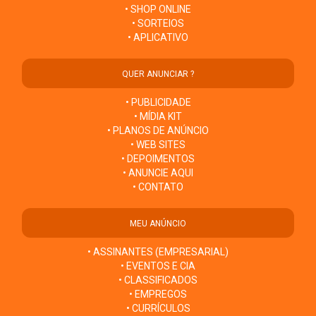
• SHOP ONLINE
• SORTEIOS
• APLICATIVO
QUER ANUNCIAR ?
• PUBLICIDADE
• MÍDIA KIT
• PLANOS DE ANÚNCIO
• WEB SITES
• DEPOIMENTOS
• ANUNCIE AQUI
• CONTATO
MEU ANÚNCIO
• ASSINANTES (EMPRESARIAL)
• EVENTOS E CIA
• CLASSIFICADOS
• EMPREGOS
• CURRÍCULOS