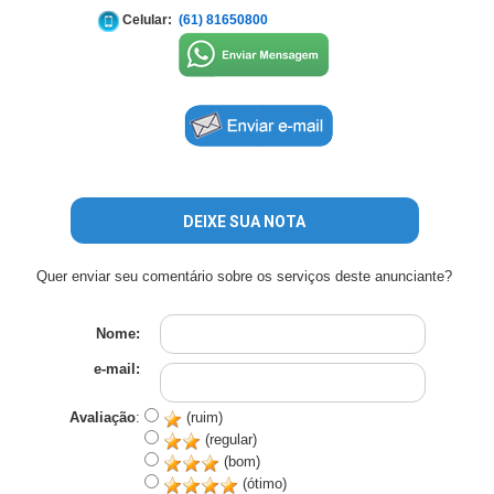
Celular:
(61) 81650800
DEIXE SUA NOTA
Quer enviar seu comentário sobre os serviços deste anunciante?
Nome:
e-mail:
Avaliação
:
(ruim)
(regular)
(bom)
(ótimo)