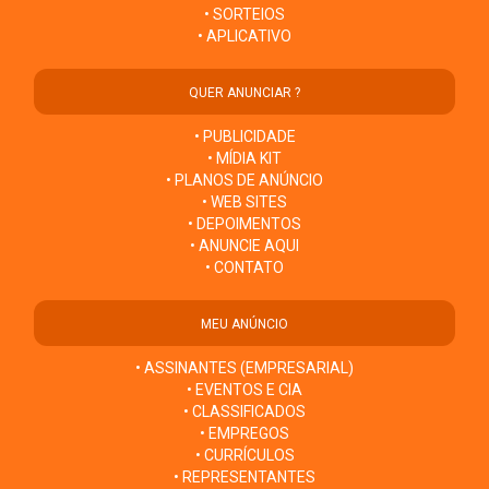
• SORTEIOS
• APLICATIVO
QUER ANUNCIAR ?
• PUBLICIDADE
• MÍDIA KIT
• PLANOS DE ANÚNCIO
• WEB SITES
• DEPOIMENTOS
• ANUNCIE AQUI
• CONTATO
MEU ANÚNCIO
• ASSINANTES (EMPRESARIAL)
• EVENTOS E CIA
• CLASSIFICADOS
• EMPREGOS
• CURRÍCULOS
• REPRESENTANTES