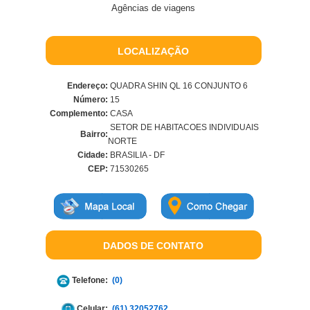
Agências de viagens
LOCALIZAÇÃO
Endereço:
QUADRA SHIN QL 16 CONJUNTO 6
Número:
15
Complemento:
CASA
SETOR DE HABITACOES INDIVIDUAIS
Bairro:
NORTE
Cidade:
BRASILIA - DF
CEP:
71530265
DADOS DE CONTATO
Telefone:
(0)
Celular:
(61) 32052762