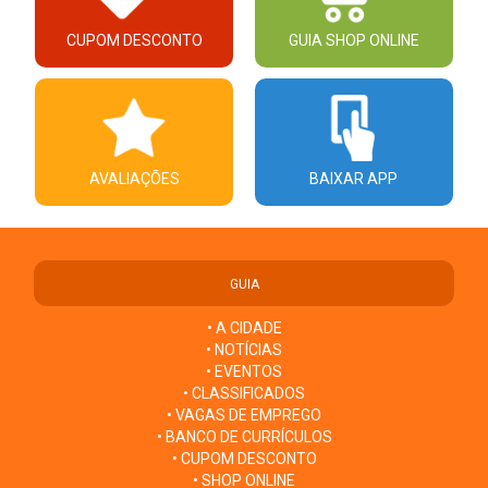
CUPOM DESCONTO
GUIA SHOP ONLINE
AVALIAÇÕES
BAIXAR APP
GUIA
• A CIDADE
• NOTÍCIAS
• EVENTOS
• CLASSIFICADOS
• VAGAS DE EMPREGO
• BANCO DE CURRÍCULOS
• CUPOM DESCONTO
• SHOP ONLINE