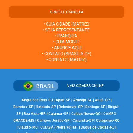
GRUPO E FRANQUIA
• GUIA CIDADE (MATRIZ)
• SEJA REPRESENTANTE
• FRANQUIA
• GUIA MOBILE
• ANUNCIE AQUI
• CONTATO (BRASÍLIA-DF)
• CONTATO (MATRIZ)
MAIS CIDADES ONLINE
Angra dos Reis-RJ
|
Apiaí-SP
|
Aracaju-SE
|
Arujá-SP
|
Barretos-SP
|
Batatais-SP
|
Bebedouro-SP
|
Bertioga-SP
|
Birigui-
SP
|
Boa Vista-RR
|
Cajamar-SP
|
Caldas Novas-GO
|
CAMPO
GRANDE-MS
|
Campos Jordão-SP
|
Ceilândia-DF
|
Cerejeiras-RO
|
Cláudio-MG
|
CUIABÁ (Pedra 90)-MT
|
Duque de Caxias-RJ
|