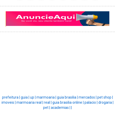
prefeitura |
guia |
up |
marmoaria |
guia brasilia |
mercados |
pet shop |
imoveis |
marmoaria real |
real |
guia brasilia online |
palacio |
drogaria |
pet |
academias |
|