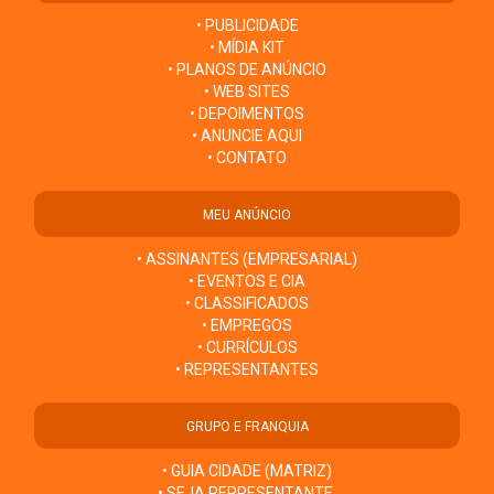
• PUBLICIDADE
• MÍDIA KIT
• PLANOS DE ANÚNCIO
• WEB SITES
• DEPOIMENTOS
• ANUNCIE AQUI
• CONTATO
MEU ANÚNCIO
• ASSINANTES (EMPRESARIAL)
• EVENTOS E CIA
• CLASSIFICADOS
• EMPREGOS
• CURRÍCULOS
• REPRESENTANTES
GRUPO E FRANQUIA
• GUIA CIDADE (MATRIZ)
• SEJA REPRESENTANTE