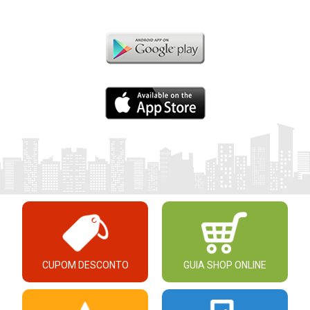
CUPOM DESCONTO
GUIA SHOP ONLINE