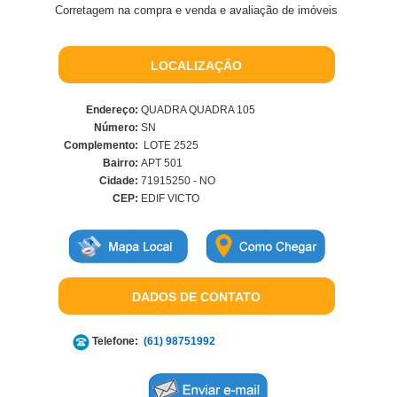
Corretagem na compra e venda e avaliação de imóveis
LOCALIZAÇÃO
Endereço:
QUADRA QUADRA 105
Número:
SN
Complemento:
LOTE 2525
Bairro:
APT 501
Cidade:
71915250 - NO
CEP:
EDIF VICTO
DADOS DE CONTATO
Telefone:
(61) 98751992