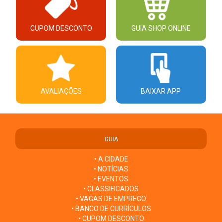
CUPOM DESCONTO
GUIA SHOP ONLINE
AVALIAÇÕES
BAIXAR APP
GUIA
• A CIDADE
• NOTÍCIAS
• EVENTOS
• CLASSIFICADOS
• VAGAS DE EMPREGO
• BANCO DE CURRÍCULOS
• CUPOM DESCONTO