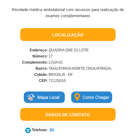
Atividade médica ambulatorial com recursos para realização de
exames complementares
LOCALIZAÇÃO
Endereço:
QUADRA QNE 01 LOTE
Número:
17
Complemento:
LOJA 02
Bairro:
TAGUATINGA NORTE (TAGUATINGA)
Cidade:
BRASILIA - DF
CEP:
72125010
DADOS DE CONTATO
Telefone:
(0)