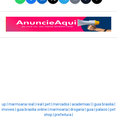
up |
marmoaria real |
real |
pet |
mercados |
academias |
|
guia brasilia |
imoveis |
guia brasilia online |
marmoaria |
drogaria |
guia |
palacio |
pet
shop |
prefeitura |