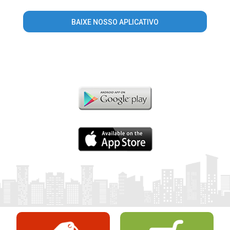
BAIXE NOSSO APLICATIVO