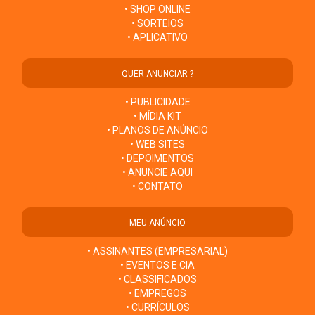
• SHOP ONLINE
• SORTEIOS
• APLICATIVO
QUER ANUNCIAR ?
• PUBLICIDADE
• MÍDIA KIT
• PLANOS DE ANÚNCIO
• WEB SITES
• DEPOIMENTOS
• ANUNCIE AQUI
• CONTATO
MEU ANÚNCIO
• ASSINANTES (EMPRESARIAL)
• EVENTOS E CIA
• CLASSIFICADOS
• EMPREGOS
• CURRÍCULOS