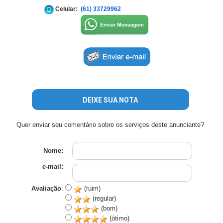
Celular:
(61) 33729962
DEIXE SUA NOTA
Quer enviar seu comentário sobre os serviços deste anunciante?
Nome:
e-mail:
Avaliação
:
(ruim)
(regular)
(bom)
(ótimo)