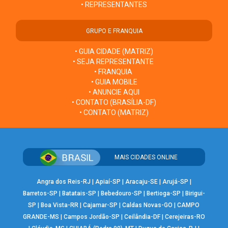
• REPRESENTANTES
GRUPO E FRANQUIA
• GUIA CIDADE (MATRIZ)
• SEJA REPRESENTANTE
• FRANQUIA
• GUIA MOBILE
• ANUNCIE AQUI
• CONTATO (BRASÍLIA-DF)
• CONTATO (MATRIZ)
MAIS CIDADES ONLINE
Angra dos Reis-RJ
|
Apiaí-SP
|
Aracaju-SE
|
Arujá-SP
|
Barretos-SP
|
Batatais-SP
|
Bebedouro-SP
|
Bertioga-SP
|
Birigui-
SP
|
Boa Vista-RR
|
Cajamar-SP
|
Caldas Novas-GO
|
CAMPO
GRANDE-MS
|
Campos Jordão-SP
|
Ceilândia-DF
|
Cerejeiras-RO