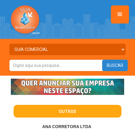
OUTROS
ANA CORRETORA LTDA