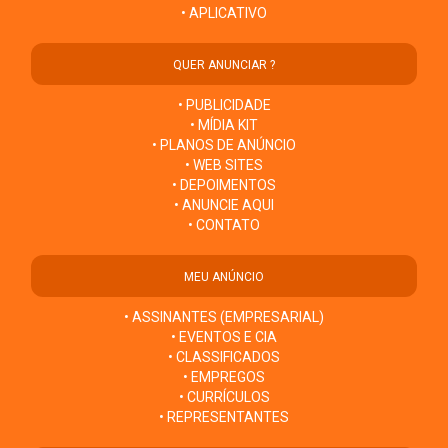
• APLICATIVO
QUER ANUNCIAR ?
• PUBLICIDADE
• MÍDIA KIT
• PLANOS DE ANÚNCIO
• WEB SITES
• DEPOIMENTOS
• ANUNCIE AQUI
• CONTATO
MEU ANÚNCIO
• ASSINANTES (EMPRESARIAL)
• EVENTOS E CIA
• CLASSIFICADOS
• EMPREGOS
• CURRÍCULOS
• REPRESENTANTES