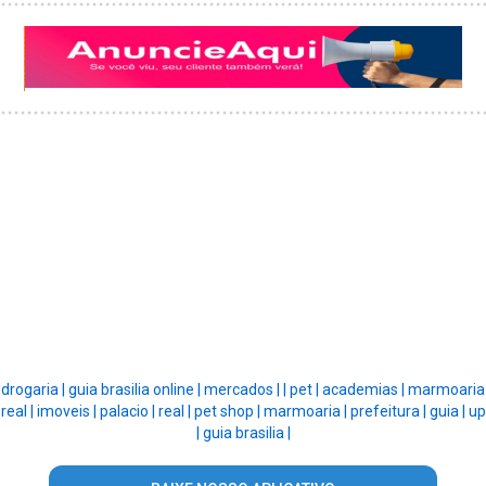
drogaria |
guia brasilia online |
mercados |
|
pet |
academias |
marmoaria
real |
imoveis |
palacio |
real |
pet shop |
marmoaria |
prefeitura |
guia |
up
|
guia brasilia |