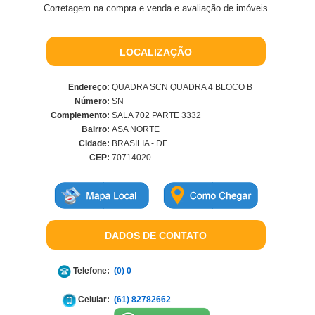
Corretagem na compra e venda e avaliação de imóveis
LOCALIZAÇÃO
Endereço:
QUADRA SCN QUADRA 4 BLOCO B
Número:
SN
Complemento:
SALA 702 PARTE 3332
Bairro:
ASA NORTE
Cidade:
BRASILIA - DF
CEP:
70714020
DADOS DE CONTATO
Telefone:
(0) 0
Celular:
(61) 82782662