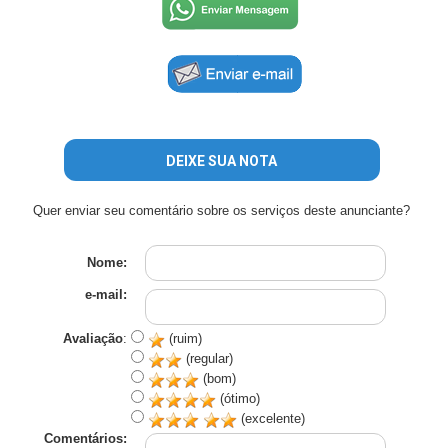
DEIXE SUA NOTA
Quer enviar seu comentário sobre os serviços deste anunciante?
Nome:
e-mail:
Avaliação
:
(ruim)
(regular)
(bom)
(ótimo)
(excelente)
Comentários: