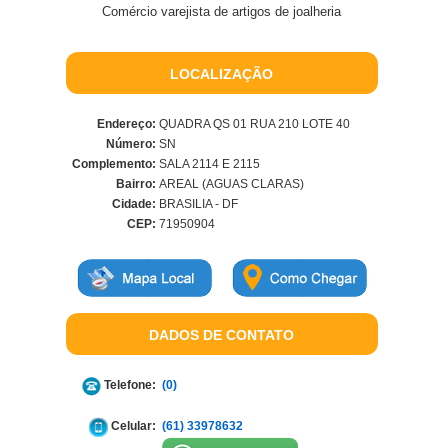
Comércio varejista de artigos de joalheria
LOCALIZAÇÃO
Endereço:
QUADRA QS 01 RUA 210 LOTE 40
Número:
SN
Complemento:
SALA 2114 E 2115
Bairro:
AREAL (AGUAS CLARAS)
Cidade:
BRASILIA - DF
CEP:
71950904
DADOS DE CONTATO
Telefone:
(0)
Celular:
(61) 33978632