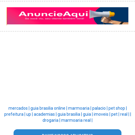
mercados |
guia brasilia online |
marmoaria |
palacio |
pet shop |
prefeitura |
up |
academias |
guia brasilia |
guia |
imoveis |
pet |
real |
|
drogaria |
marmoaria real |