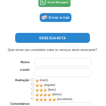
DEIXE SUA NOTA
Quer enviar seu comentário sobre os serviços deste anunciante?
Nome:
e-mail:
Avaliação
:
(ruim)
(regular)
(bom)
(ótimo)
(excelente)
Comentários: