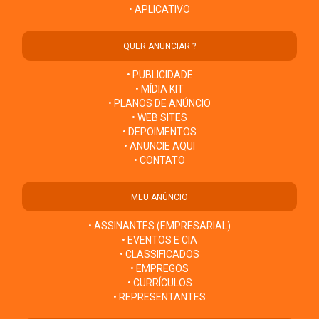
• APLICATIVO
QUER ANUNCIAR ?
• PUBLICIDADE
• MÍDIA KIT
• PLANOS DE ANÚNCIO
• WEB SITES
• DEPOIMENTOS
• ANUNCIE AQUI
• CONTATO
MEU ANÚNCIO
• ASSINANTES (EMPRESARIAL)
• EVENTOS E CIA
• CLASSIFICADOS
• EMPREGOS
• CURRÍCULOS
• REPRESENTANTES