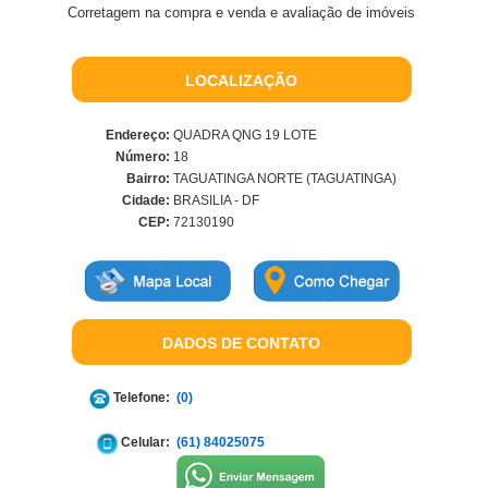
Corretagem na compra e venda e avaliação de imóveis
LOCALIZAÇÃO
Endereço:
QUADRA QNG 19 LOTE
Número:
18
Bairro:
TAGUATINGA NORTE (TAGUATINGA)
Cidade:
BRASILIA - DF
CEP:
72130190
DADOS DE CONTATO
Telefone:
(0)
Celular:
(61) 84025075