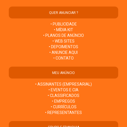
QUER ANUNCIAR ?
• PUBLICIDADE
• MÍDIA KIT
• PLANOS DE ANÚNCIO
• WEB SITES
• DEPOIMENTOS
• ANUNCIE AQUI
• CONTATO
MEU ANÚNCIO
• ASSINANTES (EMPRESARIAL)
• EVENTOS E CIA
• CLASSIFICADOS
• EMPREGOS
• CURRÍCULOS
• REPRESENTANTES