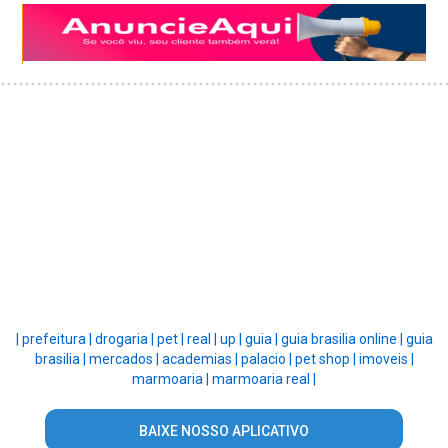
|
prefeitura |
drogaria |
pet |
real |
up |
guia |
guia brasilia online |
guia
brasilia |
mercados |
academias |
palacio |
pet shop |
imoveis |
marmoaria |
marmoaria real |
BAIXE NOSSO APLICATIVO