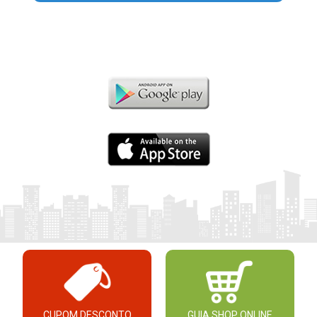
CUPOM DESCONTO
GUIA SHOP ONLINE