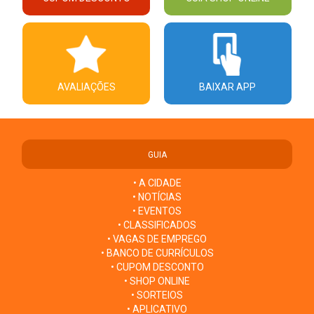
AVALIAÇÕES
BAIXAR APP
GUIA
• A CIDADE
• NOTÍCIAS
• EVENTOS
• CLASSIFICADOS
• VAGAS DE EMPREGO
• BANCO DE CURRÍCULOS
• CUPOM DESCONTO
• SHOP ONLINE
• SORTEIOS
• APLICATIVO