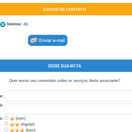
DADOS DE CONTATO
Telefone:
(0)
DEIXE SUA NOTA
Quer enviar seu comentário sobre os serviços deste anunciante?
e:
l:
o
:
(ruim)
(regular)
(bom)