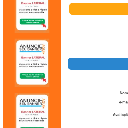
Nom
e-mai
Avaliaçã