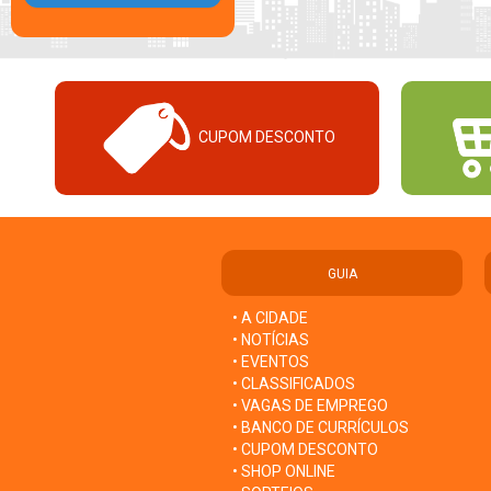
CUPOM DESCONTO
GUIA
• A CIDADE
• NOTÍCIAS
• EVENTOS
• CLASSIFICADOS
• VAGAS DE EMPREGO
• BANCO DE CURRÍCULOS
• CUPOM DESCONTO
• SHOP ONLINE