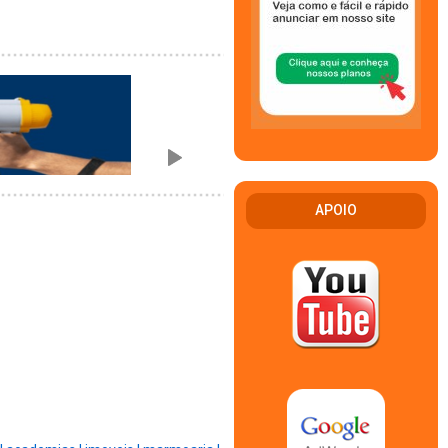
APOIO