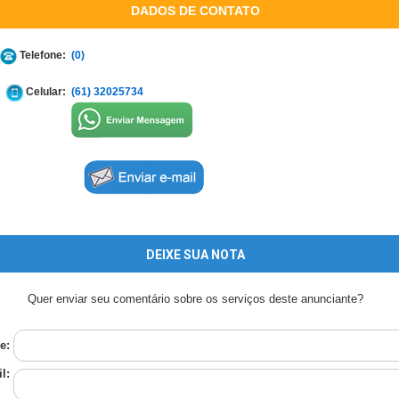
DADOS DE CONTATO
Telefone:
(0)
Celular:
(61) 32025734
DEIXE SUA NOTA
Quer enviar seu comentário sobre os serviços deste anunciante?
e:
l: