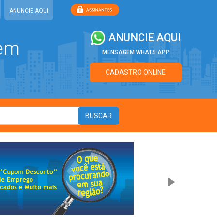
ANUNCIE AQUI
ANUNCIE AQUI
 em
MENSAGEM WHATS APP
CADASTRO ONLINE