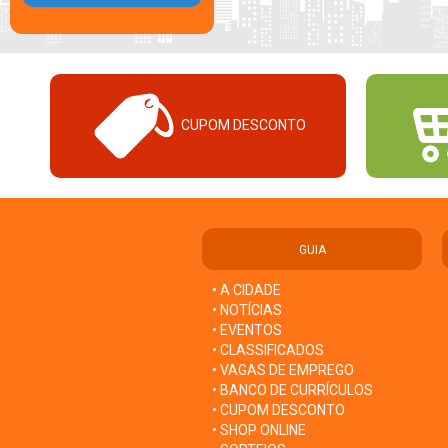
CUPOM DESCONTO
GUIA
• A CIDADE
• NOTÍCIAS
• EVENTOS
• CLASSIFICADOS
• VAGAS DE EMPREGO
• BANCO DE CURRÍCULOS
• CUPOM DESCONTO
• SHOP ONLINE