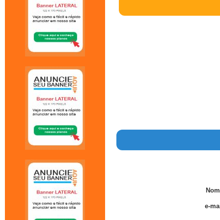
Nom
e-mai