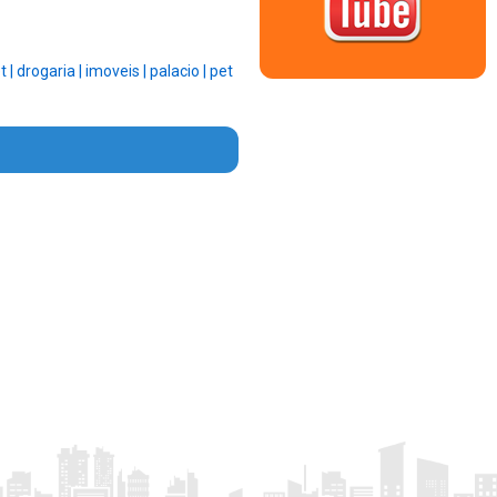
t |
drogaria |
imoveis |
palacio |
pet