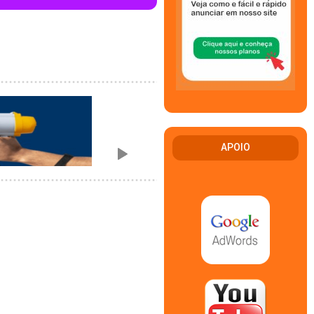
APOIO