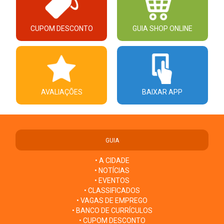
CUPOM DESCONTO
GUIA SHOP ONLINE
AVALIAÇÕES
BAIXAR APP
GUIA
• A CIDADE
• NOTÍCIAS
• EVENTOS
• CLASSIFICADOS
• VAGAS DE EMPREGO
• BANCO DE CURRÍCULOS
• CUPOM DESCONTO