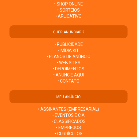
• SHOP ONLINE
• SORTEIOS
• APLICATIVO
QUER ANUNCIAR ?
• PUBLICIDADE
• MÍDIA KIT
• PLANOS DE ANÚNCIO
• WEB SITES
• DEPOIMENTOS
• ANUNCIE AQUI
• CONTATO
MEU ANÚNCIO
• ASSINANTES (EMPRESARIAL)
• EVENTOS E CIA
• CLASSIFICADOS
• EMPREGOS
• CURRÍCULOS