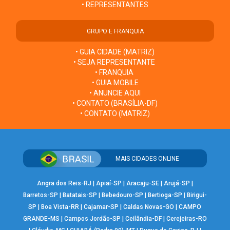
• REPRESENTANTES
GRUPO E FRANQUIA
• GUIA CIDADE (MATRIZ)
• SEJA REPRESENTANTE
• FRANQUIA
• GUIA MOBILE
• ANUNCIE AQUI
• CONTATO (BRASÍLIA-DF)
• CONTATO (MATRIZ)
MAIS CIDADES ONLINE
Angra dos Reis-RJ
|
Apiaí-SP
|
Aracaju-SE
|
Arujá-SP
|
Barretos-SP
|
Batatais-SP
|
Bebedouro-SP
|
Bertioga-SP
|
Birigui-
SP
|
Boa Vista-RR
|
Cajamar-SP
|
Caldas Novas-GO
|
CAMPO
GRANDE-MS
|
Campos Jordão-SP
|
Ceilândia-DF
|
Cerejeiras-RO