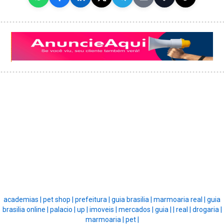
academias |
pet shop |
prefeitura |
guia brasilia |
marmoaria real |
guia
brasilia online |
palacio |
up |
imoveis |
mercados |
guia |
|
real |
drogaria |
marmoaria |
pet |