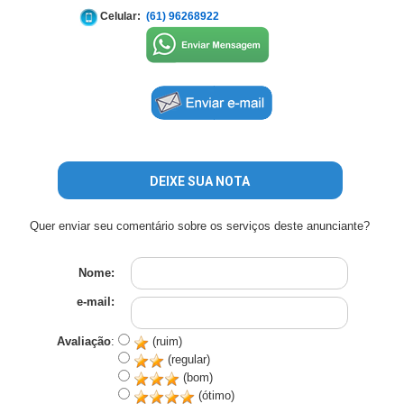
Celular:
(61) 96268922
DEIXE SUA NOTA
Quer enviar seu comentário sobre os serviços deste anunciante?
Nome:
e-mail:
Avaliação
:
(ruim)
(regular)
(bom)
(ótimo)