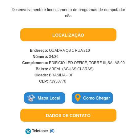
Desenvolvimento e licenciamento de programas de computador
não
LOCALIZAÇÃO
Endereço:
QUADRA QS 1 RUA 210
Número:
34/36
Complemento:
EDIFICIO LED OFFICE, TORRE III, SALAS 90
Bairro:
AREAL (AGUAS CLARAS)
Cidade:
BRASILIA - DF
CEP:
71950770
DADOS DE CONTATO
Telefone:
(0)