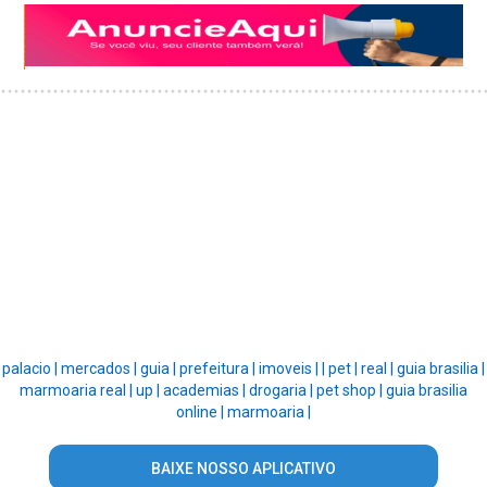
palacio |
mercados |
guia |
prefeitura |
imoveis |
|
pet |
real |
guia brasilia |
marmoaria real |
up |
academias |
drogaria |
pet shop |
guia brasilia
online |
marmoaria |
BAIXE NOSSO APLICATIVO