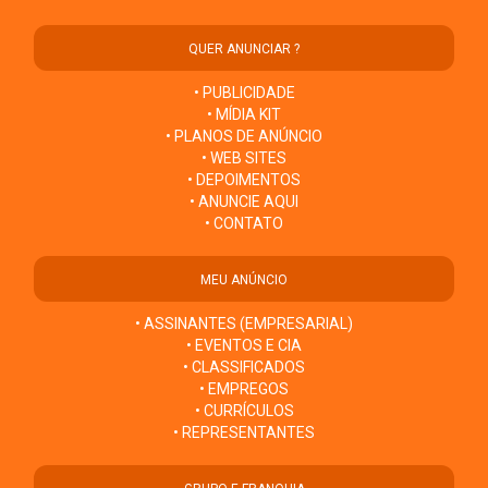
QUER ANUNCIAR ?
• PUBLICIDADE
• MÍDIA KIT
• PLANOS DE ANÚNCIO
• WEB SITES
• DEPOIMENTOS
• ANUNCIE AQUI
• CONTATO
MEU ANÚNCIO
• ASSINANTES (EMPRESARIAL)
• EVENTOS E CIA
• CLASSIFICADOS
• EMPREGOS
• CURRÍCULOS
• REPRESENTANTES