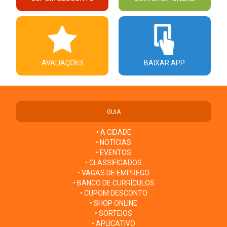
AVALIAÇÕES
BAIXAR APP
GUIA
• A CIDADE
• NOTÍCIAS
• EVENTOS
• CLASSIFICADOS
• VAGAS DE EMPREGO
• BANCO DE CURRÍCULOS
• CUPOM DESCONTO
• SHOP ONLINE
• SORTEIOS
• APLICATIVO