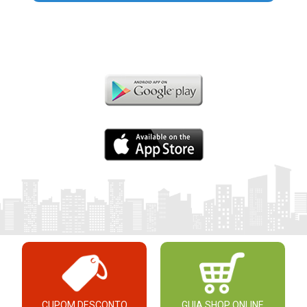
CUPOM DESCONTO
GUIA SHOP ONLINE