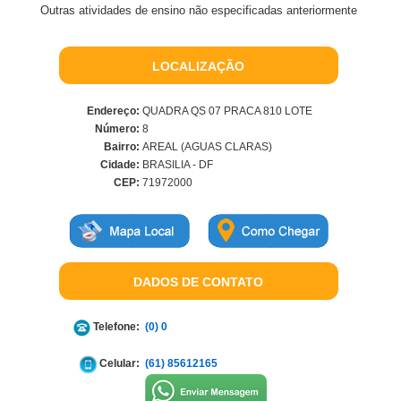
Outras atividades de ensino não especificadas anteriormente
LOCALIZAÇÃO
Endereço:
QUADRA QS 07 PRACA 810 LOTE
Número:
8
Bairro:
AREAL (AGUAS CLARAS)
Cidade:
BRASILIA - DF
CEP:
71972000
DADOS DE CONTATO
Telefone:
(0) 0
Celular:
(61) 85612165