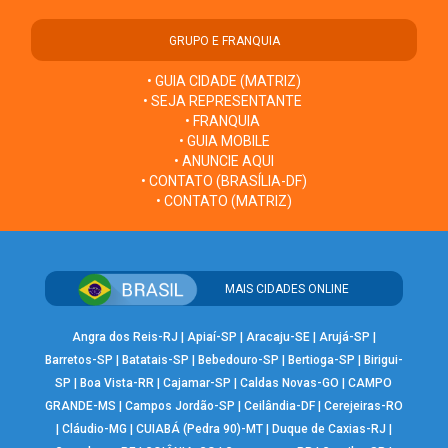
GRUPO E FRANQUIA
• GUIA CIDADE (MATRIZ)
• SEJA REPRESENTANTE
• FRANQUIA
• GUIA MOBILE
• ANUNCIE AQUI
• CONTATO (BRASÍLIA-DF)
• CONTATO (MATRIZ)
MAIS CIDADES ONLINE
Angra dos Reis-RJ
|
Apiaí-SP
|
Aracaju-SE
|
Arujá-SP
|
Barretos-SP
|
Batatais-SP
|
Bebedouro-SP
|
Bertioga-SP
|
Birigui-
SP
|
Boa Vista-RR
|
Cajamar-SP
|
Caldas Novas-GO
|
CAMPO
GRANDE-MS
|
Campos Jordão-SP
|
Ceilândia-DF
|
Cerejeiras-RO
|
Cláudio-MG
|
CUIABÁ (Pedra 90)-MT
|
Duque de Caxias-RJ
|