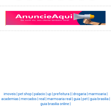
imoveis |
pet shop |
palacio |
up |
prefeitura |
|
drogaria |
marmoaria |
academias |
mercados |
real |
marmoaria real |
guia |
pet |
guia brasilia |
guia brasilia online |