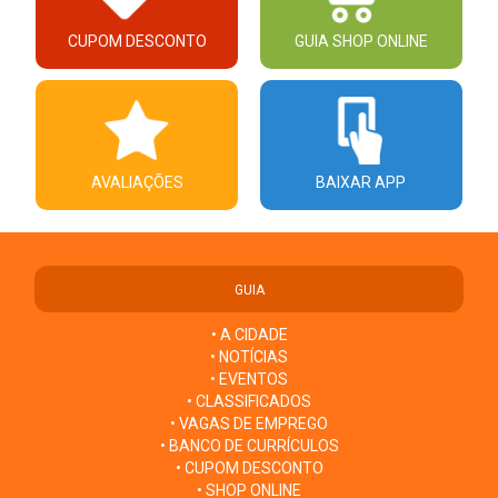
CUPOM DESCONTO
GUIA SHOP ONLINE
AVALIAÇÕES
BAIXAR APP
GUIA
• A CIDADE
• NOTÍCIAS
• EVENTOS
• CLASSIFICADOS
• VAGAS DE EMPREGO
• BANCO DE CURRÍCULOS
• CUPOM DESCONTO
• SHOP ONLINE