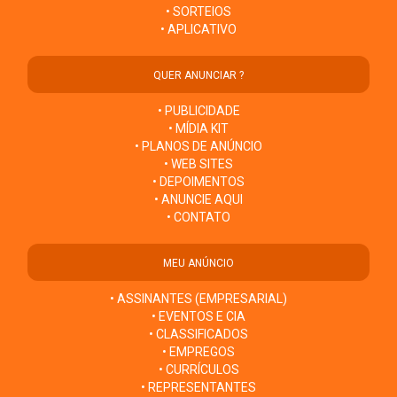
• SORTEIOS
• APLICATIVO
QUER ANUNCIAR ?
• PUBLICIDADE
• MÍDIA KIT
• PLANOS DE ANÚNCIO
• WEB SITES
• DEPOIMENTOS
• ANUNCIE AQUI
• CONTATO
MEU ANÚNCIO
• ASSINANTES (EMPRESARIAL)
• EVENTOS E CIA
• CLASSIFICADOS
• EMPREGOS
• CURRÍCULOS
• REPRESENTANTES