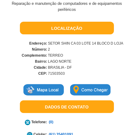
Reparação e manutenção de computadores e de equipamentos
periféricos
LOCALIZAÇÃO
Endereço:
SETOR SHIN CA 03 LOTE 14 BLOCO D LOJA
Número:
2
Complemento:
TERREO
Bairro:
LAGO NORTE
Cidade:
BRASILIA - DF
CEP:
71503503
DADOS DE CONTATO
Telefone:
(0)
Celular:
(61) 35401091