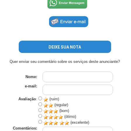
DEIXE SUA NOTA
Quer enviar seu comentário sobre os serviços deste anunciante?
Nome:
e-mail:
Avaliação
:
(ruim)
(regular)
(bom)
(ótimo)
(excelente)
Comentários: