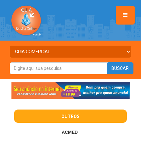
OUTROS
ACMED