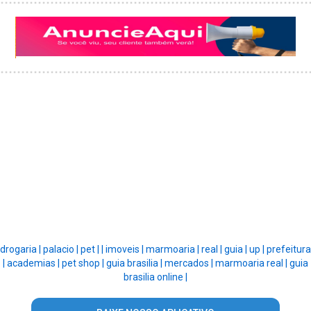
drogaria |
palacio |
pet |
|
imoveis |
marmoaria |
real |
guia |
up |
prefeitura
|
academias |
pet shop |
guia brasilia |
mercados |
marmoaria real |
guia
brasilia online |