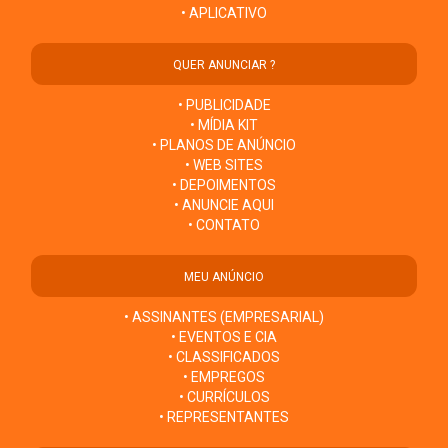
• APLICATIVO
QUER ANUNCIAR ?
• PUBLICIDADE
• MÍDIA KIT
• PLANOS DE ANÚNCIO
• WEB SITES
• DEPOIMENTOS
• ANUNCIE AQUI
• CONTATO
MEU ANÚNCIO
• ASSINANTES (EMPRESARIAL)
• EVENTOS E CIA
• CLASSIFICADOS
• EMPREGOS
• CURRÍCULOS
• REPRESENTANTES