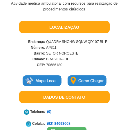
Atividade médica ambulatorial com recursos para realização de
procedimentos cirúrgicos
LOCALIZAÇÃO
Endereço:
QUADRA SHCNW SQNW QD107 BL F
Número:
AP311
Bairro:
SETOR NOROESTE
Cidade:
BRASILIA - DF
CEP:
70686180
DADOS DE CONTATO
Telefone:
(0)
Celular:
(92) 84093008