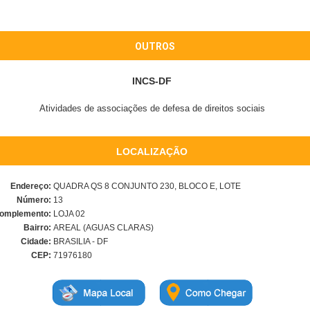
OUTROS
INCS-DF
Atividades de associações de defesa de direitos sociais
LOCALIZAÇÃO
Endereço:
QUADRA QS 8 CONJUNTO 230, BLOCO E, LOTE
Número:
13
omplemento:
LOJA 02
Bairro:
AREAL (AGUAS CLARAS)
Cidade:
BRASILIA - DF
CEP:
71976180