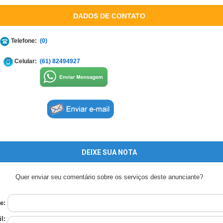
DADOS DE CONTATO
Telefone:
(0)
Celular:
(61) 82494927
DEIXE SUA NOTA
Quer enviar seu comentário sobre os serviços deste anunciante?
e:
l: