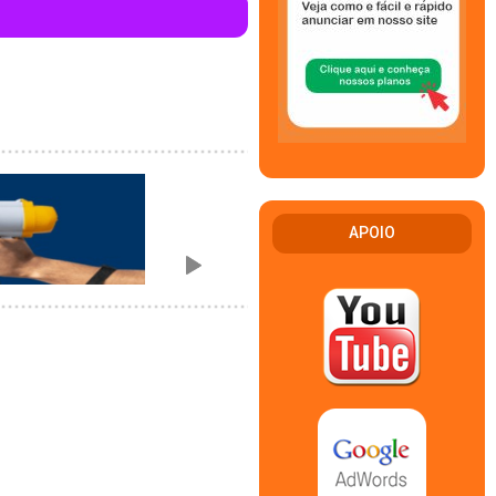
APOIO