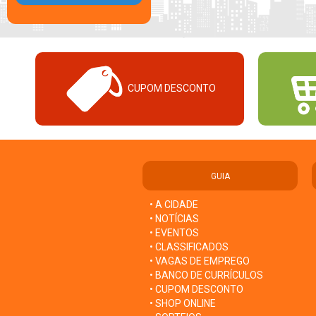
CUPOM DESCONTO
GUIA
• A CIDADE
• NOTÍCIAS
• EVENTOS
• CLASSIFICADOS
• VAGAS DE EMPREGO
• BANCO DE CURRÍCULOS
• CUPOM DESCONTO
• SHOP ONLINE