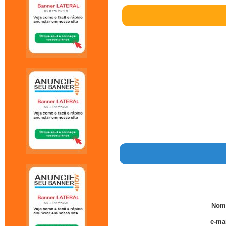
Nom
e-mai