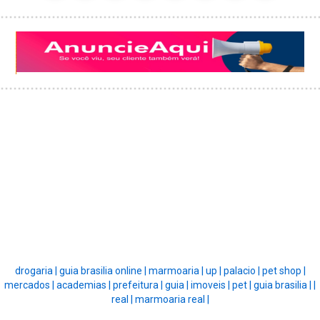
drogaria |
guia brasilia online |
marmoaria |
up |
palacio |
pet shop |
mercados |
academias |
prefeitura |
guia |
imoveis |
pet |
guia brasilia |
|
real |
marmoaria real |