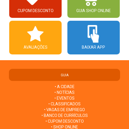
CUPOM DESCONTO
GUIA SHOP ONLINE
AVALIAÇÕES
BAIXAR APP
GUIA
• A CIDADE
• NOTÍCIAS
• EVENTOS
• CLASSIFICADOS
• VAGAS DE EMPREGO
• BANCO DE CURRÍCULOS
• CUPOM DESCONTO
• SHOP ONLINE