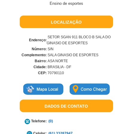
Ensino de esportes
LOCALIZAÇÃO
SETOR SGAN 911 BLOCO B SALA DO
Endereço:
GINASIO DE ESPORTES
Número:
S/N
Complemento:
SALA GINASIO DE ESPORTES
Bairro:
ASA NORTE
Cidade:
BRASILIA - DF
CEP:
70790110
DADOS DE CONTATO
Telefone:
(0)
Celular:
(61) 33287947