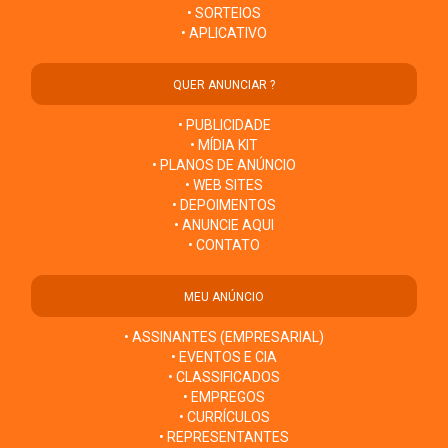
• SORTEIOS
• APLICATIVO
QUER ANUNCIAR ?
• PUBLICIDADE
• MÍDIA KIT
• PLANOS DE ANÚNCIO
• WEB SITES
• DEPOIMENTOS
• ANUNCIE AQUI
• CONTATO
MEU ANÚNCIO
• ASSINANTES (EMPRESARIAL)
• EVENTOS E CIA
• CLASSIFICADOS
• EMPREGOS
• CURRÍCULOS
• REPRESENTANTES