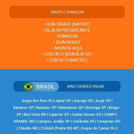
GRUPO E FRANQUIA
• GUIA CIDADE (MATRIZ)
• SEJA REPRESENTANTE
• FRANQUIA
• GUIA MOBILE
• ANUNCIE AQUI
• CONTATO (BRASÍLIA-DF)
• CONTATO (MATRIZ)
MAIS CIDADES ONLINE
Angra dos Reis-RJ
|
Apiaí-SP
|
Aracaju-SE
|
Arujá-SP
|
Barretos-SP
|
Batatais-SP
|
Bebedouro-SP
|
Bertioga-SP
|
Birigui-
SP
|
Boa Vista-RR
|
Cajamar-SP
|
Caldas Novas-GO
|
CAMPO
GRANDE-MS
|
Campos Jordão-SP
|
Ceilândia-DF
|
Cerejeiras-RO
|
Cláudio-MG
|
CUIABÁ (Pedra 90)-MT
|
Duque de Caxias-RJ
|