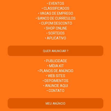
• EVENTOS
• CLASSIFICADOS
• VAGAS DE EMPREGO
• BANCO DE CURRÍCULOS
• CUPOM DESCONTO
• SHOP ONLINE
• SORTEIOS
• APLICATIVO
QUER ANUNCIAR ?
• PUBLICIDADE
• MÍDIA KIT
• PLANOS DE ANÚNCIO
• WEB SITES
• DEPOIMENTOS
• ANUNCIE AQUI
• CONTATO
MEU ANÚNCIO