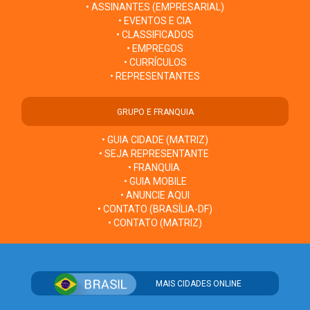
• ASSINANTES (EMPRESARIAL)
• EVENTOS E CIA
• CLASSIFICADOS
• EMPREGOS
• CURRÍCULOS
• REPRESENTANTES
GRUPO E FRANQUIA
• GUIA CIDADE (MATRIZ)
• SEJA REPRESENTANTE
• FRANQUIA
• GUIA MOBILE
• ANUNCIE AQUI
• CONTATO (BRASÍLIA-DF)
• CONTATO (MATRIZ)
MAIS CIDADES ONLINE