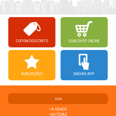
CUPOM DESCONTO
GUIA SHOP ONLINE
AVALIAÇÕES
BAIXAR APP
GUIA
• A CIDADE
• NOTÍCIAS