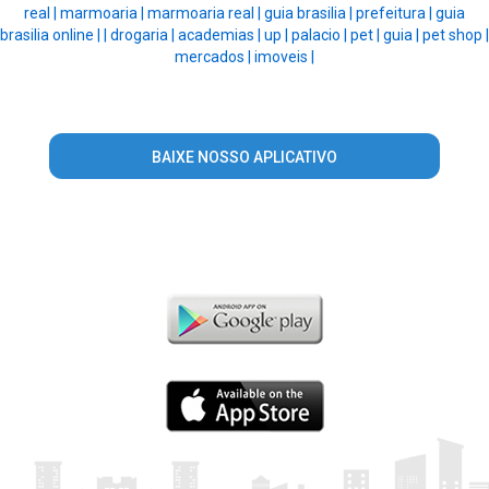
real |
marmoaria |
marmoaria real |
guia brasilia |
prefeitura |
guia
brasilia online |
|
drogaria |
academias |
up |
palacio |
pet |
guia |
pet shop |
mercados |
imoveis |
BAIXE NOSSO APLICATIVO