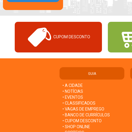
CUPOM DESCONTO
GUIA
• A CIDADE
• NOTÍCIAS
• EVENTOS
• CLASSIFICADOS
• VAGAS DE EMPREGO
• BANCO DE CURRÍCULOS
• CUPOM DESCONTO
• SHOP ONLINE