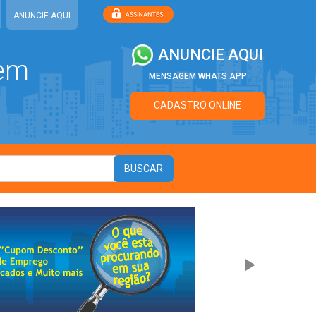
ANUNCIE AQUI
ANUNCIE AQUI
 em
MENSAGEM WHATS APP
CADASTRO ONLINE