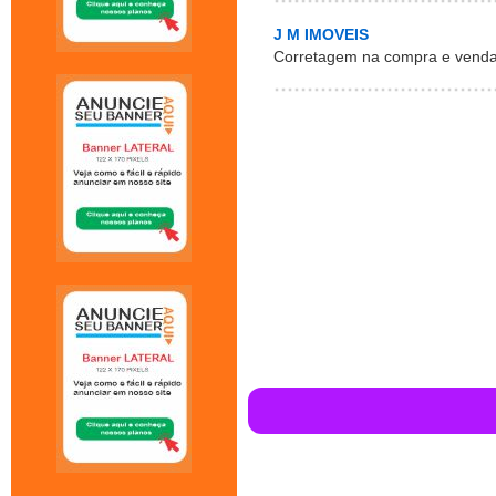
J M IMOVEIS
Corretagem na compra e venda 