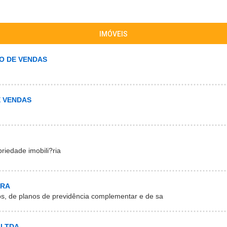
IMÓVEIS
O DE VENDAS
E VENDAS
riedade imobili?ria
ORA
s, de planos de previdência complementar e de sa
 LTDA