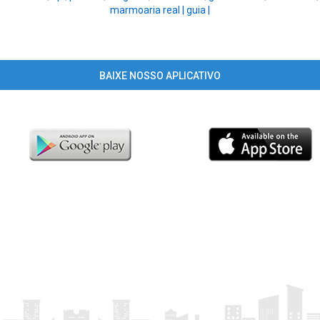
marmoaria real |
guia |
BAIXE NOSSO APLICATIVO