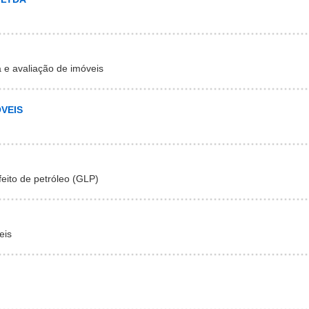
e avaliação de imóveis
VEIS
feito de petróleo (GLP)
eis