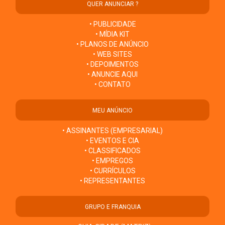
QUER ANUNCIAR ?
• PUBLICIDADE
• MÍDIA KIT
• PLANOS DE ANÚNCIO
• WEB SITES
• DEPOIMENTOS
• ANUNCIE AQUI
• CONTATO
MEU ANÚNCIO
• ASSINANTES (EMPRESARIAL)
• EVENTOS E CIA
• CLASSIFICADOS
• EMPREGOS
• CURRÍCULOS
• REPRESENTANTES
GRUPO E FRANQUIA