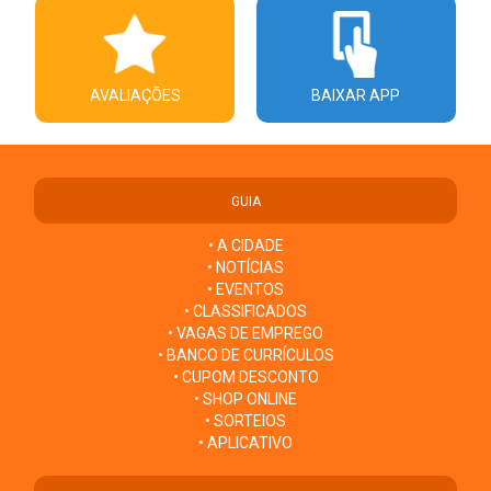
AVALIAÇÕES
BAIXAR APP
GUIA
• A CIDADE
• NOTÍCIAS
• EVENTOS
• CLASSIFICADOS
• VAGAS DE EMPREGO
• BANCO DE CURRÍCULOS
• CUPOM DESCONTO
• SHOP ONLINE
• SORTEIOS
• APLICATIVO