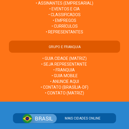
• ASSINANTES (EMPRESARIAL)
• EVENTOS E CIA
• CLASSIFICADOS
• EMPREGOS
• CURRÍCULOS
• REPRESENTANTES
GRUPO E FRANQUIA
• GUIA CIDADE (MATRIZ)
• SEJA REPRESENTANTE
• FRANQUIA
• GUIA MOBILE
• ANUNCIE AQUI
• CONTATO (BRASÍLIA-DF)
• CONTATO (MATRIZ)
MAIS CIDADES ONLINE