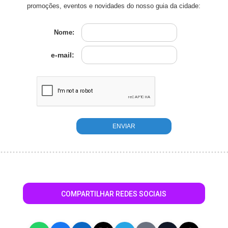
promoções, eventos e novidades do nosso guia da cidade:
Nome:
e-mail:
COMPARTILHAR REDES SOCIAIS