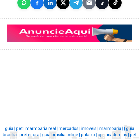
guia |
pet |
marmoaria real |
mercados |
imoveis |
marmoaria |
|
guia
brasilia |
prefeitura |
guia brasilia online |
palacio |
up |
academias |
pet