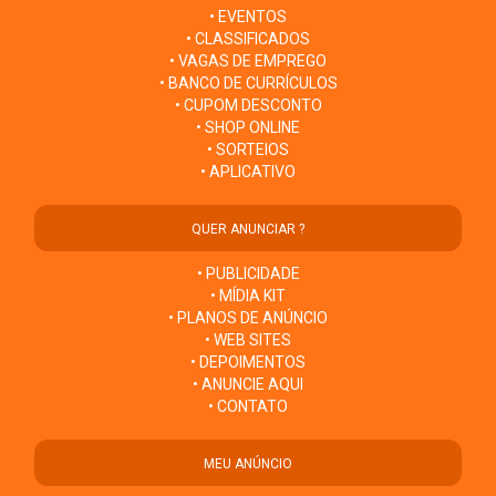
• EVENTOS
• CLASSIFICADOS
• VAGAS DE EMPREGO
• BANCO DE CURRÍCULOS
• CUPOM DESCONTO
• SHOP ONLINE
• SORTEIOS
• APLICATIVO
QUER ANUNCIAR ?
• PUBLICIDADE
• MÍDIA KIT
• PLANOS DE ANÚNCIO
• WEB SITES
• DEPOIMENTOS
• ANUNCIE AQUI
• CONTATO
MEU ANÚNCIO