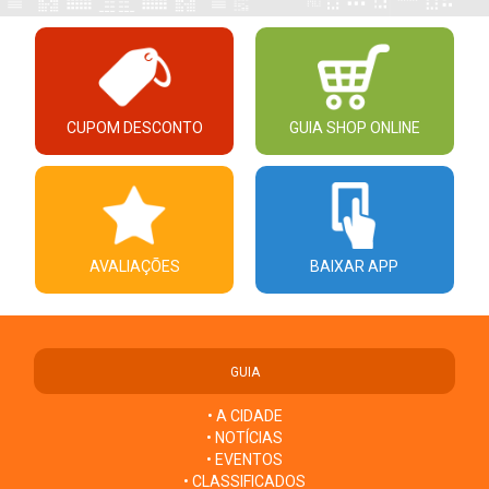
CUPOM DESCONTO
GUIA SHOP ONLINE
AVALIAÇÕES
BAIXAR APP
GUIA
• A CIDADE
• NOTÍCIAS
• EVENTOS
• CLASSIFICADOS