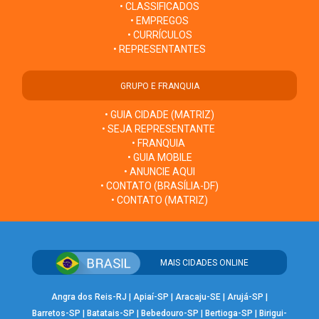
• CLASSIFICADOS
• EMPREGOS
• CURRÍCULOS
• REPRESENTANTES
GRUPO E FRANQUIA
• GUIA CIDADE (MATRIZ)
• SEJA REPRESENTANTE
• FRANQUIA
• GUIA MOBILE
• ANUNCIE AQUI
• CONTATO (BRASÍLIA-DF)
• CONTATO (MATRIZ)
MAIS CIDADES ONLINE
Angra dos Reis-RJ
|
Apiaí-SP
|
Aracaju-SE
|
Arujá-SP
|
Barretos-SP
|
Batatais-SP
|
Bebedouro-SP
|
Bertioga-SP
|
Birigui-