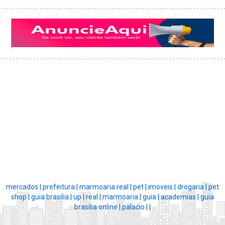
mercados |
prefeitura |
marmoaria real |
pet |
imoveis |
drogaria |
pet
shop |
guia brasilia |
up |
real |
marmoaria |
guia |
academias |
guia
brasilia online |
palacio |
|