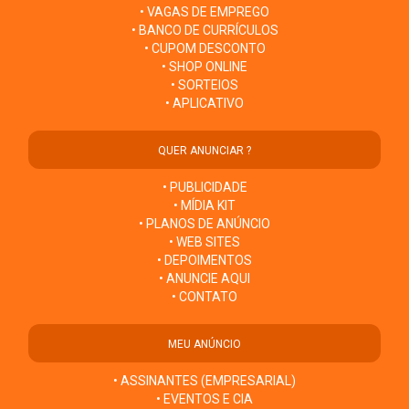
• VAGAS DE EMPREGO
• BANCO DE CURRÍCULOS
• CUPOM DESCONTO
• SHOP ONLINE
• SORTEIOS
• APLICATIVO
QUER ANUNCIAR ?
• PUBLICIDADE
• MÍDIA KIT
• PLANOS DE ANÚNCIO
• WEB SITES
• DEPOIMENTOS
• ANUNCIE AQUI
• CONTATO
MEU ANÚNCIO
• ASSINANTES (EMPRESARIAL)
• EVENTOS E CIA