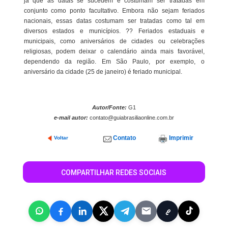
já que as datas se sucedem e costumam ser tratadas em
conjunto como ponto facultativo. Embora não sejam feriados
nacionais, essas datas costumam ser tratadas como tal em
diversos estados e municípios. ?? Feriados estaduais e
municipais, como aniversários de cidades ou celebrações
religiosas, podem deixar o calendário ainda mais favorável,
dependendo da região. Em São Paulo, por exemplo, o
aniversário da cidade (25 de janeiro) é feriado municipal.
Autor/Fonte:
G1
e-mail autor:
contato@guiabrasiliaonline.com.br
Contato
Imprimir
Voltar
COMPARTILHAR REDES SOCIAIS