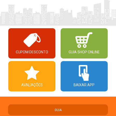
CUPOM DESCONTO
GUIA SHOP ONLINE
AVALIAÇÕES
BAIXAR APP
GUIA