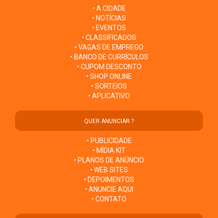
• A CIDADE
• NOTÍCIAS
• EVENTOS
• CLASSIFICADOS
• VAGAS DE EMPREGO
• BANCO DE CURRÍCULOS
• CUPOM DESCONTO
• SHOP ONLINE
• SORTEIOS
• APLICATIVO
QUER ANUNCIAR ?
• PUBLICIDADE
• MÍDIA KIT
• PLANOS DE ANÚNCIO
• WEB SITES
• DEPOIMENTOS
• ANUNCIE AQUI
• CONTATO